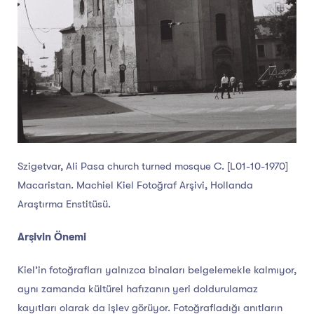
Szigetvar, Ali Pasa church turned mosque C. [L01-10-1970]
Macaristan. Machiel Kiel Fotoğraf Arşivi, Hollanda
Araştırma Enstitüsü.
Arşivin Önemi
Kiel’in fotoğrafları yalnızca binaları belgelemekle kalmıyor,
aynı zamanda kültürel hafızanın yeri doldurulamaz
kayıtları olarak da işlev görüyor. Fotoğrafladığı anıtların