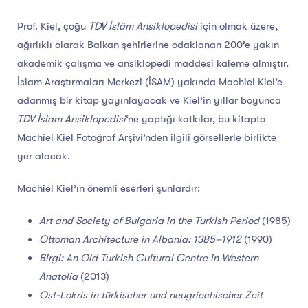
Prof. Kiel, çoğu
TDV İslâm Ansiklopedisi
için olmak üzere,
ağırlıklı olarak Balkan şehirlerine odaklanan 200’e yakın
akademik çalışma ve ansiklopedi maddesi kaleme almıştır.
İslam Araştırmaları Merkezi (İSAM) yakında Machiel Kiel’e
adanmış bir kitap yayınlayacak ve Kiel’in yıllar boyunca
TDV İslam Ansiklopedisi
‘ne yaptığı katkılar, bu kitapta
Machiel Kiel Fotoğraf Arşivi’nden ilgili görsellerle birlikte
yer alacak.
Machiel Kiel’ın önemli eserleri şunlardır:
Art and Society of Bulgaria in the Turkish Period
(1985)
Ottoman Architecture in Albania: 1385–1912
(1990)
Birgi: An Old Turkish Cultural Centre in Western
Anatolia
(2013)
Ost-Lokris in türkischer und neugriechischer Zeit