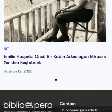
NIT
Emilie Haspels: Öncü Bir Kadın Arkeologun Mirasını
Yeniden Keşfetmek
Haziran 12, 2026
Contact
bibliopera@ku.edu.tr