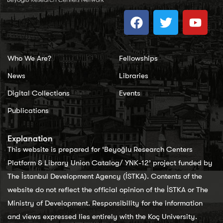
Who We Are?
Fellowships
News
Libraries
Digital Collections
Events
Publications
Explanation
This website is prepared for ‘Beyoğlu Research Centers
Platform & Library Union Catalog/ YNK-12’ project funded by
The İstanbul Development Agency (İSTKA). Contents of the
website do not reflect the official opinion of the İSTKA or The
Ministry of Development. Responsibility for the information
and views expressed lies entirely with the Koç University.