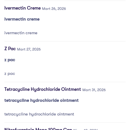
Ivermectin Creme
Mart 26, 2026
ivermectin creme
ivermectin creme
Z Pac
Mart 27, 2026
z pac
z pac
Tetracycline Hydrochloride Ointment
Mart 31, 2026
tetracycline hydrochloride ointment
tetracycline hydrochloride ointment