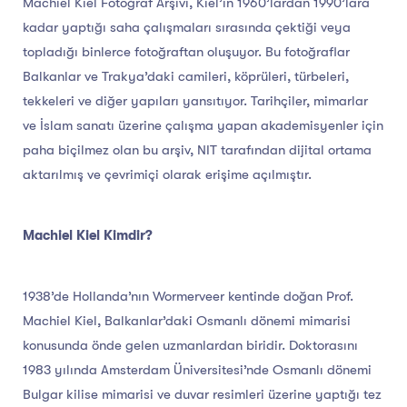
Machiel Kiel Fotoğraf Arşivi, Kiel’in 1960’lardan 1990’lara
kadar yaptığı saha çalışmaları sırasında çektiği veya
topladığı binlerce fotoğraftan oluşuyor. Bu fotoğraflar
Balkanlar ve Trakya’daki camileri, köprüleri, türbeleri,
tekkeleri ve diğer yapıları yansıtıyor. Tarihçiler, mimarlar
ve İslam sanatı üzerine çalışma yapan akademisyenler için
paha biçilmez olan bu arşiv, NIT tarafından dijital ortama
aktarılmış ve çevrimiçi olarak erişime açılmıştır.
Machiel Kiel Kimdir?
1938’de Hollanda’nın Wormerveer kentinde doğan Prof.
Machiel Kiel, Balkanlar’daki Osmanlı dönemi mimarisi
konusunda önde gelen uzmanlardan biridir. Doktorasını
1983 yılında Amsterdam Üniversitesi’nde Osmanlı dönemi
Bulgar kilise mimarisi ve duvar resimleri üzerine yaptığı tez