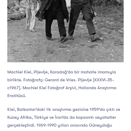
Machiel Kiel, Pljevlje, Karadağ’da bir mahalle imamıyla
birlikte. Fotoğrafçı Gerard de Vries. Pljevlje [XXXVI-35-
c1967]. Machiel Kiel Fotoğraf Arşivi, Hollanda Araştırma
Enstitüsü.
Kiel, Balkanlar’daki ilk araştırma gezisine 1959’da çıktı ve
Kuzey Afrika, Türkiye ve İran’da da kapsamlı seyahatler
gerçekleştirdi. 1969-1990 yılları arasında Güneydoğu