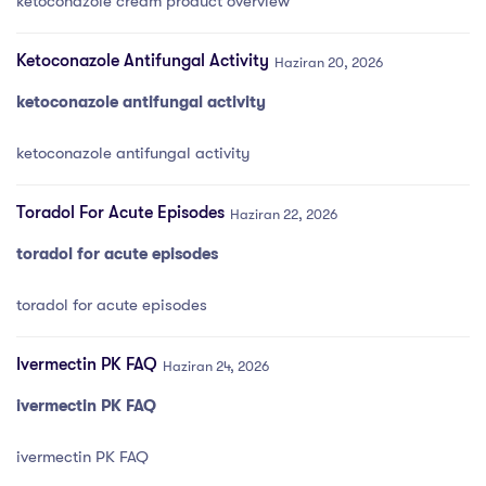
ketoconazole cream product overview
Ketoconazole Antifungal Activity
Haziran 20, 2026
ketoconazole antifungal activity
ketoconazole antifungal activity
Toradol For Acute Episodes
Haziran 22, 2026
toradol for acute episodes
toradol for acute episodes
Ivermectin PK FAQ
Haziran 24, 2026
ivermectin PK FAQ
ivermectin PK FAQ