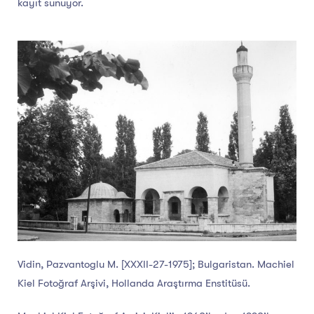
kayıt sunuyor.
Vidin, Pazvantoglu M. [XXXII-27-1975]; Bulgaristan. Machiel
Kiel Fotoğraf Arşivi, Hollanda Araştırma Enstitüsü.