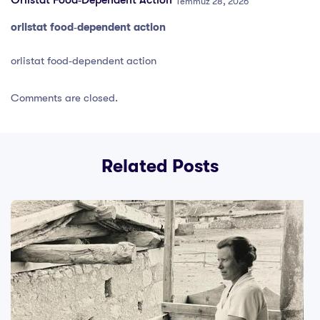
Orlistat Food‑dependent Action
Temmuz 28, 2026
orlistat food‑dependent action
orlistat food‑dependent action
Comments are closed.
Related Posts