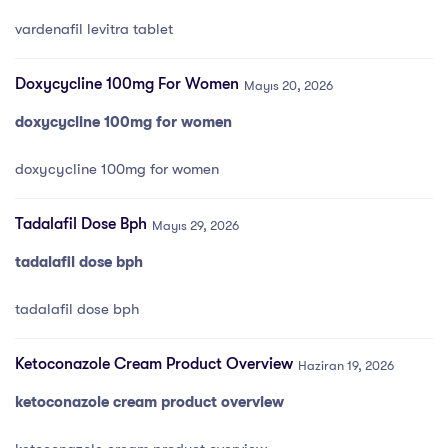
vardenafil levitra tablet
Doxycycline 100mg For Women
Mayıs 20, 2026
doxycycline 100mg for women
doxycycline 100mg for women
Tadalafil Dose Bph
Mayıs 29, 2026
tadalafil dose bph
tadalafil dose bph
Ketoconazole Cream Product Overview
Haziran 19, 2026
ketoconazole cream product overview