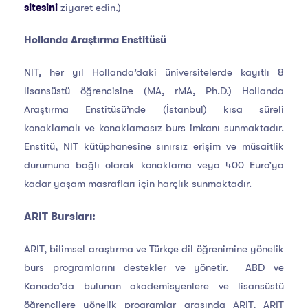
sitesini
ziyaret edin.)
Hollanda Araştırma Enstitüsü
NIT, her yıl Hollanda’daki üniversitelerde kayıtlı 8
lisansüstü öğrencisine (MA, rMA, Ph.D.) Hollanda
Araştırma Enstitüsü’nde (İstanbul) kısa süreli
konaklamalı ve konaklamasız burs imkanı sunmaktadır.
Enstitü, NIT kütüphanesine sınırsız erişim ve müsaitlik
durumuna bağlı olarak konaklama veya 400 Euro’ya
kadar yaşam masrafları için harçlık sunmaktadır.
ARIT Bursları:
ARIT, bilimsel araştırma ve Türkçe dil öğrenimine yönelik
burs programlarını destekler ve yönetir. ABD ve
Kanada’da bulunan akademisyenlere ve lisansüstü
öğrencilere yönelik programlar arasında ARIT, ARIT