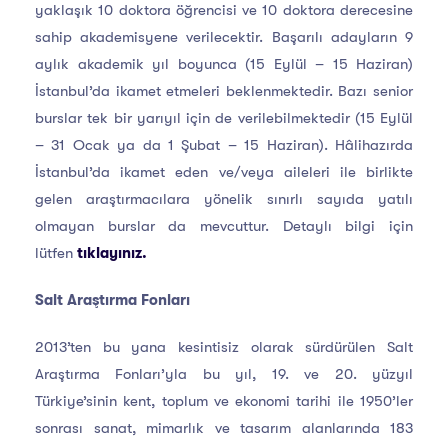
yaklaşık 10 doktora öğrencisi ve 10 doktora derecesine
sahip akademisyene verilecektir. Başarılı adayların 9
aylık akademik yıl boyunca (15 Eylül – 15 Haziran)
İstanbul’da ikamet etmeleri beklenmektedir. Bazı senior
burslar tek bir yarıyıl için de verilebilmektedir (15 Eylül
– 31 Ocak ya da 1 Şubat – 15 Haziran). Hâlihazırda
İstanbul’da ikamet eden ve/veya aileleri ile birlikte
gelen araştırmacılara yönelik sınırlı sayıda yatılı
olmayan burslar da mevcuttur. Detaylı bilgi için
lütfen
tıklayınız.
Salt Araştırma Fonları
2013’ten bu yana kesintisiz olarak sürdürülen Salt
Araştırma Fonları’yla bu yıl, 19. ve 20. yüzyıl
Türkiye’sinin kent, toplum ve ekonomi tarihi ile 1950’ler
sonrası sanat, mimarlık ve tasarım alanlarında 183