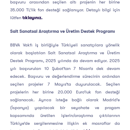
başvuru arasından seçilen altı projenin her birine
35.000 TL’lik fon desteği sağlanıyor. Detaylı bilgi için
lütfen
tıklayınız.
Salt Sanatsal Araştırma ve Üretim Destek Programı
BBVA Vakfı iş birliğiyle Türkiyeli sanatçılara yönelik
olarak başlatılan Salt Sanatsal Araştırma ve Üretim
Destek Programı, 2025 yılında da devam ediyor. 2025
yılı başvuruları 10 Şubat’tan 7 Nisan’a dek devam
edecek. Başvuru ve değerlendirme sürecinin ardından
seçilen projeler 7 Mayıs’ta duyurulacak. Seçilen
projelerin her birine 20.000 Euro’luk fon desteği
sağlanacak. Ayrıca isteğe bağlı olarak Madrid’e
(İspanya) yapılacak bir seyahate ve progam
kapsamında üretilen işlerin/araştırma çıktılarının
Türkiye’de sergilenmesine ilişkin ek masraflar da