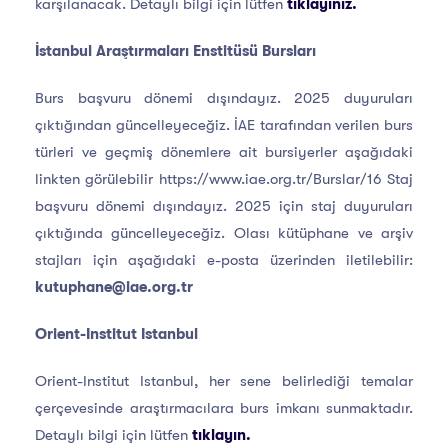
karşılanacak. Detaylı bilgi için lütfen
tıklayınız.
İstanbul Araştırmaları Enstitüsü Bursları
Burs başvuru dönemi dışındayız. 2025 duyuruları
çıktığından güncelleyeceğiz. İAE tarafından verilen burs
türleri ve geçmiş dönemlere ait bursiyerler aşağıdaki
linkten görülebilir https://www.iae.org.tr/Burslar/16 Staj
başvuru dönemi dışındayız. 2025 için staj duyuruları
çıktığında güncelleyeceğiz. Olası kütüphane ve arşiv
stajları için aşağıdaki e-posta üzerinden iletilebilir:
kutuphane@iae.org.tr
Orient-Institut Istanbul
Orient-Institut Istanbul, her sene belirlediği temalar
çerçevesinde araştırmacılara burs imkanı sunmaktadır.
Detaylı bilgi için lütfen
tıklayın.