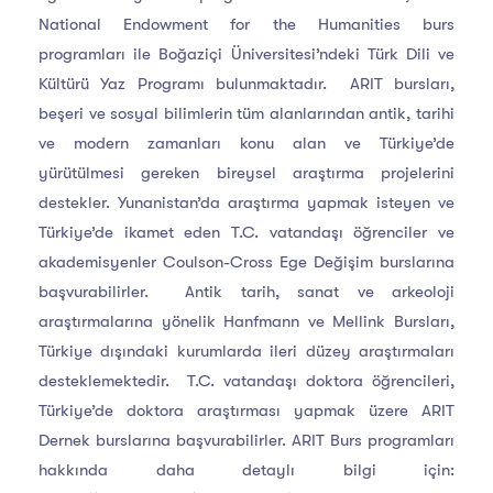
National Endowment for the Humanities burs
programları ile Boğaziçi Üniversitesi’ndeki Türk Dili ve
Kültürü Yaz Programı bulunmaktadır. ARIT bursları,
beşeri ve sosyal bilimlerin tüm alanlarından antik, tarihi
ve modern zamanları konu alan ve Türkiye’de
yürütülmesi gereken bireysel araştırma projelerini
destekler. Yunanistan’da araştırma yapmak isteyen ve
Türkiye’de ikamet eden T.C. vatandaşı öğrenciler ve
akademisyenler Coulson-Cross Ege Değişim burslarına
başvurabilirler. Antik tarih, sanat ve arkeoloji
araştırmalarına yönelik Hanfmann ve Mellink Bursları,
Türkiye dışındaki kurumlarda ileri düzey araştırmaları
desteklemektedir. T.C. vatandaşı doktora öğrencileri,
Türkiye’de doktora araştırması yapmak üzere ARIT
Dernek burslarına başvurabilirler. ARIT Burs programları
hakkında daha detaylı bilgi için: