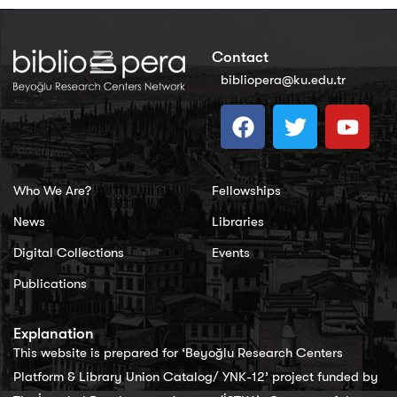
Contact
bibliopera@ku.edu.tr
Who We Are?
Fellowships
News
Libraries
Digital Collections
Events
Publications
Explanation
This website is prepared for ‘Beyoğlu Research Centers
Platform & Library Union Catalog/ YNK-12’ project funded by