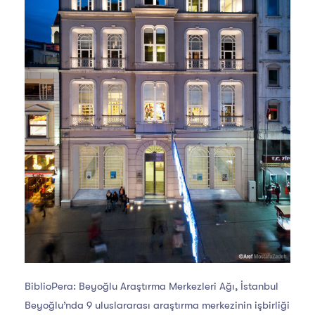
BiblioPera: Beyoğlu Araştırma Merkezleri Ağı, İstanbul
Beyoğlu’nda 9 uluslararası araştırma merkezinin işbirliği