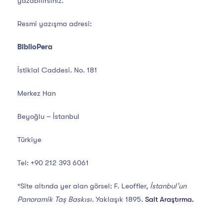
yazabilirsiniz.
Resmi yazışma adresi:
BiblioPera
İstiklal Caddesi. No. 181
Merkez Han
Beyoğlu – İstanbul
Türkiye
Tel: +90 212 393 6061
*Site altında yer alan görsel: F. Leoffler,
İstanbul’un
Panoramik Taş Baskısı
. Yaklaşık 1895.
Salt Araştırma.