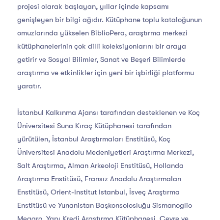
projesi olarak başlayan, yıllar içinde kapsamı
genişleyen bir bilgi ağıdır. Kütüphane toplu kataloğunun
omuzlarında yükselen BiblioPera, araştırma merkezi
kütüphanelerinin çok dilli koleksiyonlarını bir araya
getirir ve Sosyal Bilimler, Sanat ve Beşeri Bilimlerde
araştırma ve etkinlikler için yeni bir işbirliği platformu
yaratır.
İstanbul Kalkınma Ajansı tarafından desteklenen ve Koç
Üniversitesi Suna Kıraç Kütüphanesi tarafından
yürütülen, İstanbul Araştırmaları Enstitüsü, Koç
Üniversitesi Anadolu Medeniyetleri Araştırma Merkezi,
Salt Araştırma, Alman Arkeoloji Enstitüsü, Hollanda
Araştırma Enstitüsü, Fransız Anadolu Araştırmaları
Enstitüsü, Orient-Institut Istanbul, İsveç Araştırma
Enstitüsü ve Yunanistan Başkonsolosluğu Sismanoglio
Megaro, Yapı Kredi Araştırma Kütüphanesi, Çevre ve