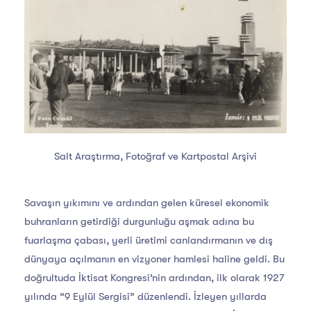
Salt Araştırma, Fotoğraf ve Kartpostal Arşivi
Savaşın yıkımını ve ardından gelen küresel ekonomik
buhranların getirdiği durgunluğu aşmak adına bu
fuarlaşma çabası, yerli üretimi canlandırmanın ve dış
dünyaya açılmanın en vizyoner hamlesi haline geldi. Bu
doğrultuda İktisat Kongresi’nin ardından, ilk olarak 1927
yılında “9 Eylül Sergisi” düzenlendi. İzleyen yıllarda