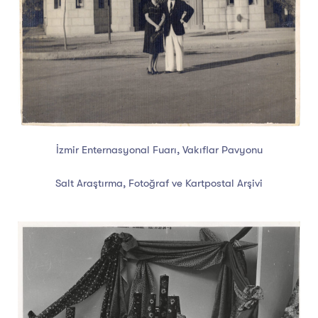
İzmir Enternasyonal Fuarı, Vakıflar Pavyonu
Salt Araştırma, Fotoğraf ve Kartpostal Arşivi