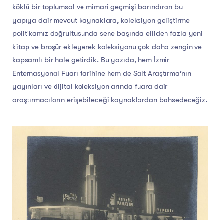
köklü bir toplumsal ve mimari geçmişi barındıran bu
yapıya dair mevcut kaynaklara, koleksiyon geliştirme
politikamız doğrultusunda sene başında elliden fazla yeni
kitap ve broşür ekleyerek koleksiyonu çok daha zengin ve
kapsamlı bir hale getirdik. Bu yazıda, hem İzmir
Enternasyonal Fuarı tarihine hem de Salt Araştırma’nın
yayınları ve dijital koleksiyonlarında fuara dair
araştırmacıların erişebileceği kaynaklardan bahsedeceğiz.