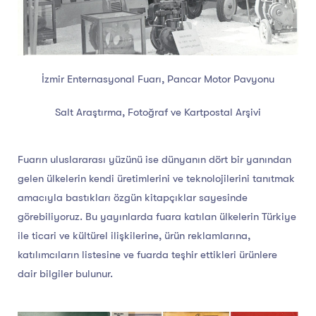
İzmir Enternasyonal Fuarı, Pancar Motor Pavyonu
Salt Araştırma, Fotoğraf ve Kartpostal Arşivi
Fuarın uluslararası yüzünü ise dünyanın dört bir yanından
gelen ülkelerin kendi üretimlerini ve teknolojilerini tanıtmak
amacıyla bastıkları özgün kitapçıklar sayesinde
görebiliyoruz. Bu yayınlarda fuara katılan ülkelerin Türkiye
ile ticari ve kültürel ilişkilerine, ürün reklamlarına,
katılımcıların listesine ve fuarda teşhir ettikleri ürünlere
dair bilgiler bulunur.