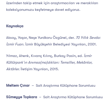
üzerinden takip etmek için araştırmacıları ve meraklıları
koleksiyonumuzu keşfetmeye davet ediyoruz.
Kaynakça
Aksoy, Yaşar, Neşe Yurdkoru Özgünel, der.
70 Yıllık Sevda:
İzmir Fuarı
. İzmir Büyükşehir Belediyesi Yayınları, 2001.
Yılmaz, Ahenk, Kıvanç Kılınç, Burkay Pasin, ed.
İzmir
Kültürpark’ın Anımsa(ma)dıkları: Temsiller, Mekânlar,
Aktörler.
İletişim Yayınları, 2015.
Meltem Çınar
– Salt Araştırma Kütüphane Sorumlusu
Sümeyye Topkara
– Salt Araştırma Kütüphane Sorumlusu