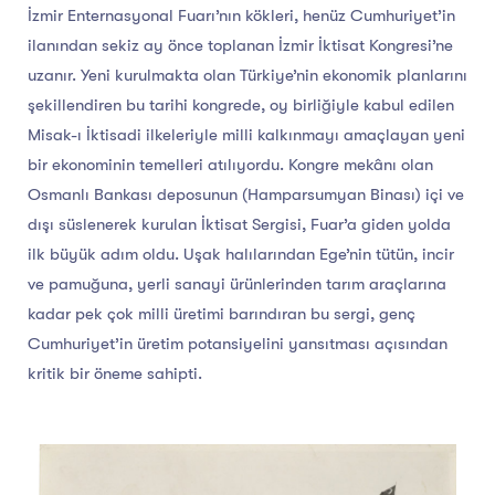
İzmir Enternasyonal Fuarı’nın kökleri, henüz Cumhuriyet’in
ilanından sekiz ay önce toplanan İzmir İktisat Kongresi’ne
uzanır. Yeni kurulmakta olan Türkiye’nin ekonomik planlarını
şekillendiren bu tarihi kongrede, oy birliğiyle kabul edilen
Misak-ı İktisadi ilkeleriyle milli kalkınmayı amaçlayan yeni
bir ekonominin temelleri atılıyordu. Kongre mekânı olan
Osmanlı Bankası deposunun (Hamparsumyan Binası) içi ve
dışı süslenerek kurulan İktisat Sergisi, Fuar’a giden yolda
ilk büyük adım oldu. Uşak halılarından Ege’nin tütün, incir
ve pamuğuna, yerli sanayi ürünlerinden tarım araçlarına
kadar pek çok milli üretimi barındıran bu sergi, genç
Cumhuriyet’in üretim potansiyelini yansıtması açısından
kritik bir öneme sahipti.