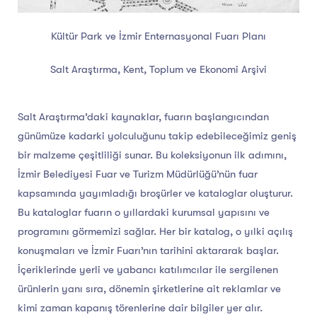
Kültür Park ve İzmir Enternasyonal Fuarı Planı
Salt Araştırma, Kent, Toplum ve Ekonomi Arşivi
Salt Araştırma’daki kaynaklar, fuarın başlangıcından
günümüze kadarki yolculuğunu takip edebileceğimiz geniş
bir malzeme çeşitliliği sunar. Bu koleksiyonun ilk adımını,
İzmir Belediyesi Fuar ve Turizm Müdürlüğü’nün fuar
kapsamında yayımladığı broşürler ve kataloglar oluşturur.
Bu kataloglar fuarın o yıllardaki kurumsal yapısını ve
programını görmemizi sağlar. Her bir katalog, o yılki açılış
konuşmaları ve İzmir Fuarı’nın tarihini aktararak başlar.
İçeriklerinde yerli ve yabancı katılımcılar ile sergilenen
ürünlerin yanı sıra, dönemin şirketlerine ait reklamlar ve
kimi zaman kapanış törenlerine dair bilgiler yer alır.