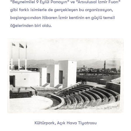
“Beynelmilel 9 Eylül Panayırı” ve “Arsıulusal İzmir Fuarı”
gibi farklı isimlerle de gerçekleşen bu organizasyon,
başlangıcından itibaren İzmir kentinin en güçlü temsil
öğelerinden biri oldu.
Kültürpark, Açık Hava Tiyatrosu