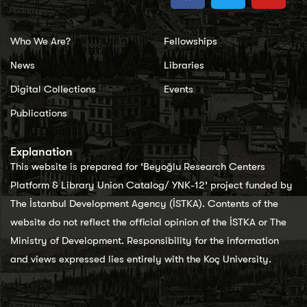
Who We Are?
Fellowships
News
Libraries
Digital Collections
Events
Publications
Explanation
This website is prepared for ‘Beyoğlu Research Centers
Platform & Library Union Catalog/ YNK-12’ project funded by
The İstanbul Development Agency (İSTKA). Contents of the
website do not reflect the official opinion of the İSTKA or The
Ministry of Development. Responsibility for the information
and views expressed lies entirely with the Koç University.