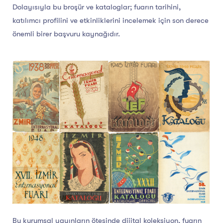
Dolayısıyla bu broşür ve kataloglar; fuarın tarihini,
katılımcı profilini ve etkinliklerini incelemek için son derece
önemli birer başvuru kaynağıdır.
Bu kurumsal yayınların ötesinde dijital koleksiyon, fuarın