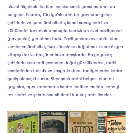
ulusal ölçekteki kültürel ve ekonomik yansımalarını da
belgeler. Fuarda, Türkiye’nin dört bir yanından gelen
şehirlerin ve yerel üreticilerin, kendi sanayilerini ve
kültürlerini tanıtmak amacıyla kurdukları özel pavilyonlar
(pavyonlar) yer almaktadır. Pavilyonların ev sahibi olan
kentler ve üreticiler, fuar süresince dağıtılmak üzere özgün
kitapçıklar ve broşürler hazırlamışlardır. Bu yayınlar;
şehirlerin kısa tarihçesinden doğal güzelliklerine, tarihi
eserlerinden turistik ve sosyo-kültürel faaliyetlerine kadar
geniş bir seçki sunar. Birer şehir tarihi belgesi olan bu
yayınlar, aynı zamanda o kentte üretilen malları, sanayi
tesislerini ve şehrin önemli ticari kuruluşlarını listeler.