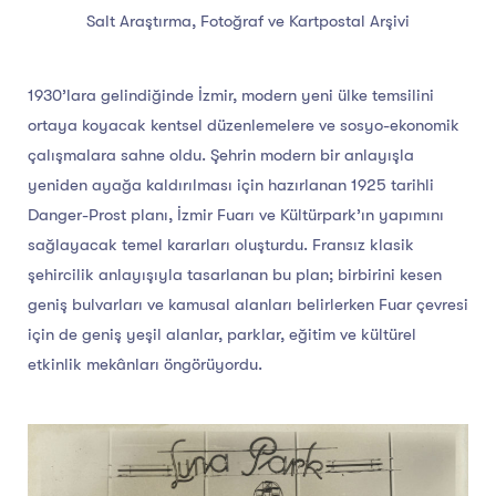
Salt Araştırma, Fotoğraf ve Kartpostal Arşivi
1930’lara gelindiğinde İzmir, modern yeni ülke temsilini
ortaya koyacak kentsel düzenlemelere ve sosyo-ekonomik
çalışmalara sahne oldu. Şehrin modern bir anlayışla
yeniden ayağa kaldırılması için hazırlanan 1925 tarihli
Danger-Prost planı, İzmir Fuarı ve Kültürpark’ın yapımını
sağlayacak temel kararları oluşturdu. Fransız klasik
şehircilik anlayışıyla tasarlanan bu plan; birbirini kesen
geniş bulvarları ve kamusal alanları belirlerken Fuar çevresi
için de geniş yeşil alanlar, parklar, eğitim ve kültürel
etkinlik mekânları öngörüyordu.