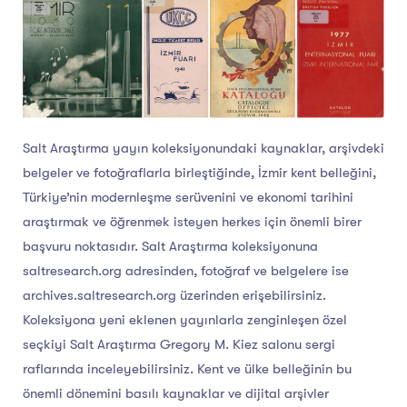
Salt Araştırma yayın koleksiyonundaki kaynaklar, arşivdeki
belgeler ve fotoğraflarla birleştiğinde, İzmir kent belleğini,
Türkiye’nin modernleşme serüvenini ve ekonomi tarihini
araştırmak ve öğrenmek isteyen herkes için önemli birer
başvuru noktasıdır. Salt Araştırma koleksiyonuna
saltresearch.org adresinden, fotoğraf ve belgelere ise
archives.saltresearch.org üzerinden erişebilirsiniz.
Koleksiyona yeni eklenen yayınlarla zenginleşen özel
seçkiyi Salt Araştırma Gregory M. Kiez salonu sergi
raflarında inceleyebilirsiniz. Kent ve ülke belleğinin bu
önemli dönemini basılı kaynaklar ve dijital arşivler