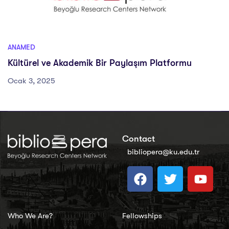
ANAMED
Kültürel ve Akademik Bir Paylaşım Platformu
Ocak 3, 2025
Contact
bibliopera@ku.edu.tr
Who We Are?
Fellowships