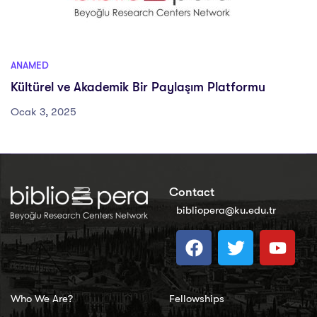
ANAMED
Kültürel ve Akademik Bir Paylaşım Platformu
Ocak 3, 2025
Contact
bibliopera@ku.edu.tr
Who We Are?
Fellowships