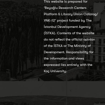
This website is prepared for
‘Beyoğlu Research Centers
Platform & Library Union Catalog/
YNK-12’ project funded by The
İstanbul Development Agency
(İSTKA). Contents of the website
do not reflect the official opinion
of the İSTKA or The Ministry of
Development. Responsibility for
the information and views
expressed lies entirely with the
Koç University.