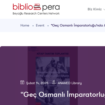
Biz Kimiz
Home
Event
“Geç Osmanlı İmparatorluğu’nda A
Şubat 14, 2025
ANAMED Library
“Geç Osmanlı İmparatorluğ