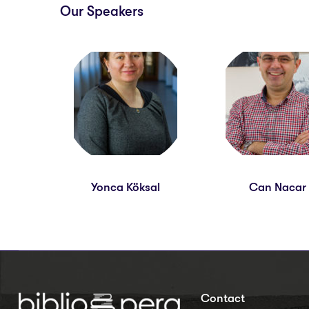
Our Speakers
Yonca Köksal
Can Nacar
Contact