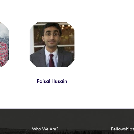
Faisal Husain
Who We Are?
Fellowship