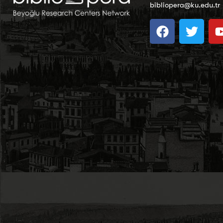
bibliopera@ku.edu.tr