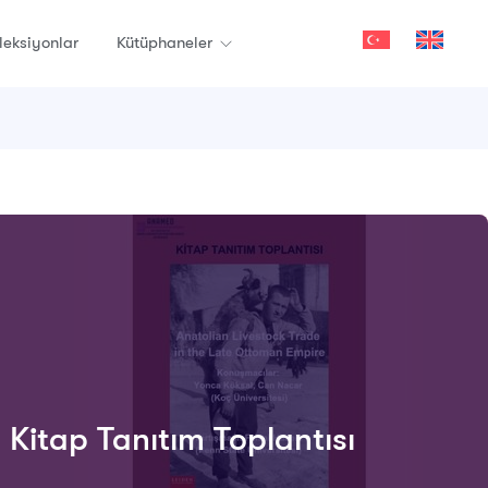
oleksiyonlar
Kütüphaneler
itap Tanıtım Toplantısı