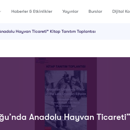
Haberler & Etkinlikler
Yayınlar
Burslar
Dijital K
nadolu Hayvan Ticareti” Kitap Tanıtım Toplantısı
u’nda Anadolu Hayvan Ticareti” K