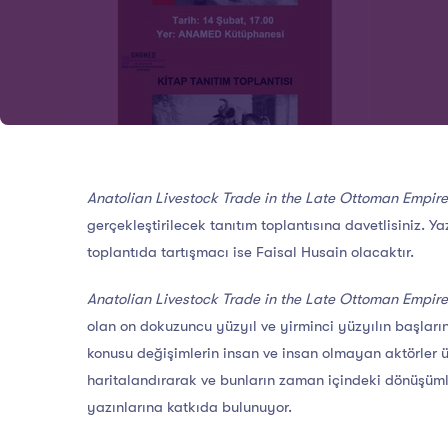
Anatolian Livestock Trade in the Late Ottoman Empire
gerçekleştirilecek tanıtım toplantısına davetlisiniz. 
toplantıda tartışmacı ise Faisal Husain olacaktır.
Anatolian Livestock Trade in the Late Ottoman Empire
olan on dokuzuncu yüzyıl ve yirminci yüzyılın başları
konusu değişimlerin insan ve insan olmayan aktörler üze
haritalandırarak ve bunların zaman içindeki dönüşümler
yazınlarına katkıda bulunuyor.