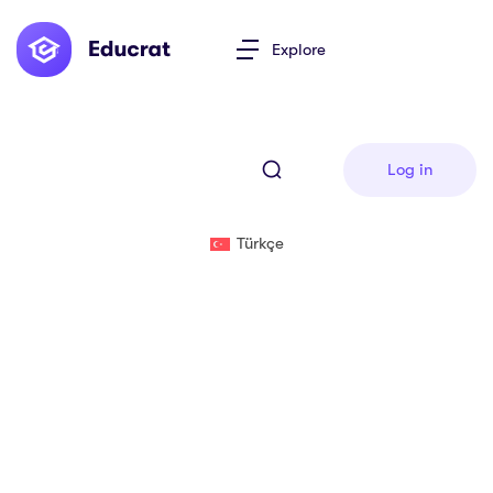
Explore
Log in
Türkçe